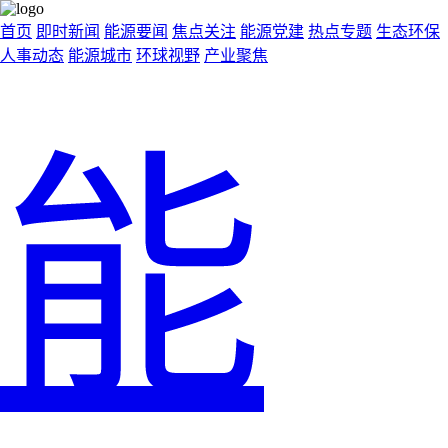
首页
即时新闻
能源要闻
焦点关注
能源党建
热点专题
生态环保
人事动态
能源城市
环球视野
产业聚焦
能