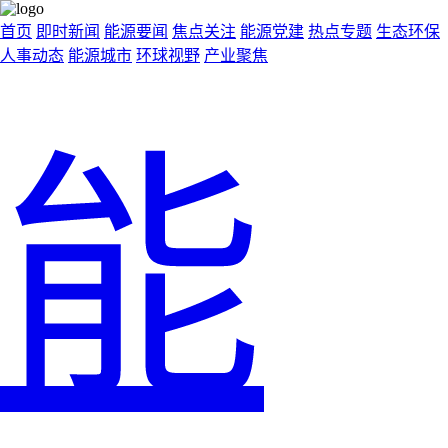
首页
即时新闻
能源要闻
焦点关注
能源党建
热点专题
生态环保
人事动态
能源城市
环球视野
产业聚焦
能