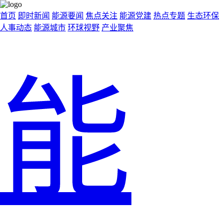
首页
即时新闻
能源要闻
焦点关注
能源党建
热点专题
生态环保
人事动态
能源城市
环球视野
产业聚焦
能