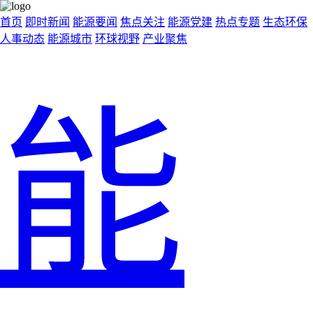
首页
即时新闻
能源要闻
焦点关注
能源党建
热点专题
生态环保
人事动态
能源城市
环球视野
产业聚焦
能