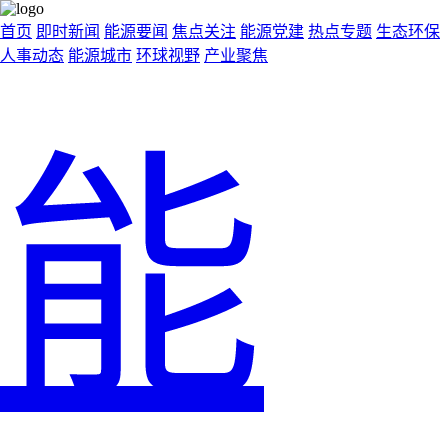
首页
即时新闻
能源要闻
焦点关注
能源党建
热点专题
生态环保
人事动态
能源城市
环球视野
产业聚焦
能