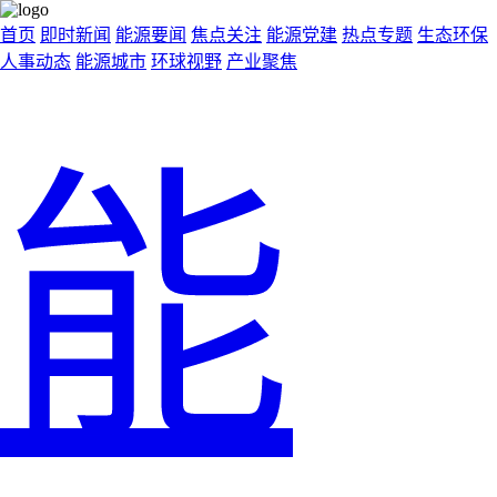
首页
即时新闻
能源要闻
焦点关注
能源党建
热点专题
生态环保
人事动态
能源城市
环球视野
产业聚焦
能