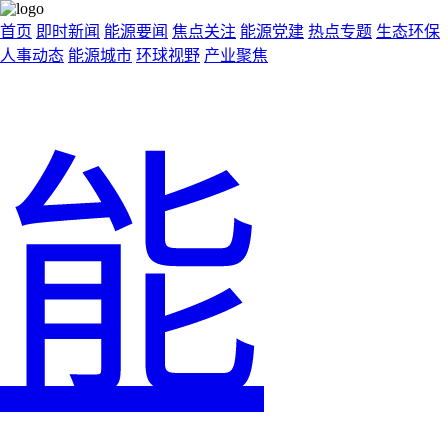
首页
即时新闻
能源要闻
焦点关注
能源党建
热点专题
生态环保
人事动态
能源城市
环球视野
产业聚焦
能