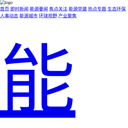
首页
即时新闻
能源要闻
焦点关注
能源党建
热点专题
生态环保
人事动态
能源城市
环球视野
产业聚焦
能