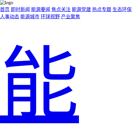
首页
即时新闻
能源要闻
焦点关注
能源党建
热点专题
生态环保
人事动态
能源城市
环球视野
产业聚焦
能