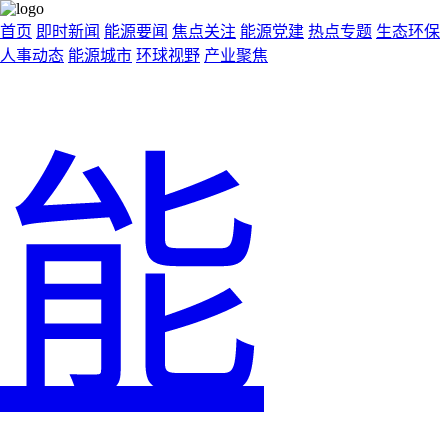
首页
即时新闻
能源要闻
焦点关注
能源党建
热点专题
生态环保
人事动态
能源城市
环球视野
产业聚焦
能