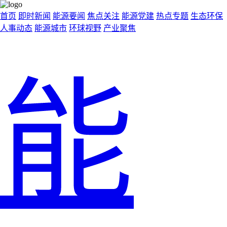
首页
即时新闻
能源要闻
焦点关注
能源党建
热点专题
生态环保
人事动态
能源城市
环球视野
产业聚焦
能