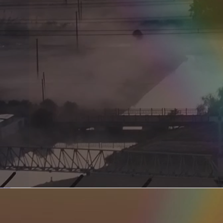
新型电力系统的核心引擎 第二集 深远海风电送出