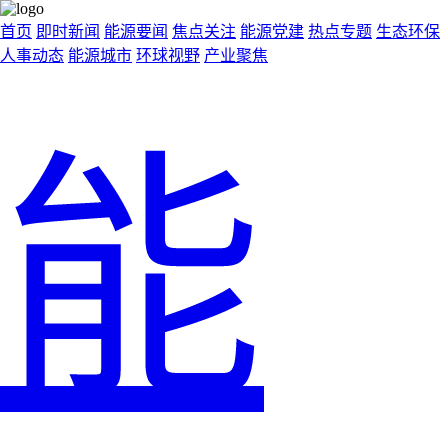
首页
即时新闻
能源要闻
焦点关注
能源党建
热点专题
生态环保
人事动态
能源城市
环球视野
产业聚焦
能