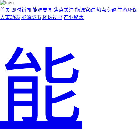
首页
即时新闻
能源要闻
焦点关注
能源党建
热点专题
生态环保
人事动态
能源城市
环球视野
产业聚焦
能