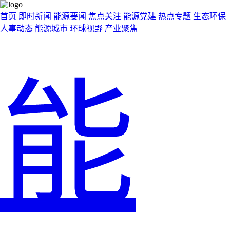
首页
即时新闻
能源要闻
焦点关注
能源党建
热点专题
生态环保
人事动态
能源城市
环球视野
产业聚焦
能