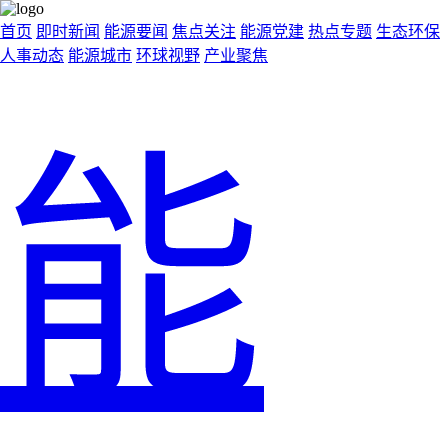
首页
即时新闻
能源要闻
焦点关注
能源党建
热点专题
生态环保
人事动态
能源城市
环球视野
产业聚焦
能