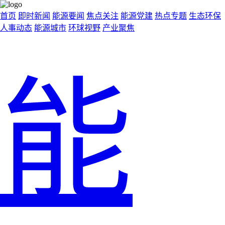
首页
即时新闻
能源要闻
焦点关注
能源党建
热点专题
生态环保
人事动态
能源城市
环球视野
产业聚焦
能