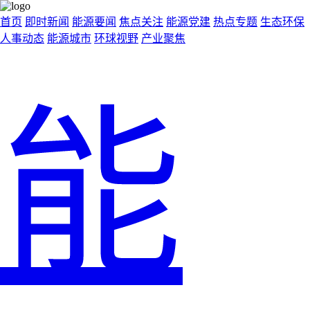
首页
即时新闻
能源要闻
焦点关注
能源党建
热点专题
生态环保
人事动态
能源城市
环球视野
产业聚焦
能