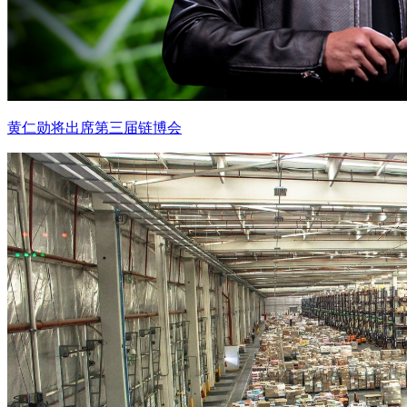
黄仁勋将出席第三届链博会