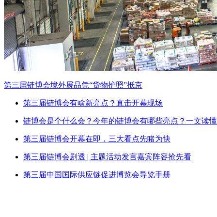
第三届链博会境外展品凭“货物护照”抵京
第三届链博会有啥新亮点？直击开幕现场
链博会是个什么会？今年的链博会有哪些亮点？一文读懂
第三届链博会开幕在即，三大看点先睹为快
第三届链博会剧透 | 主题活动发言嘉宾阵容抢先看
第三届中国国际供应链促进博览会导览手册